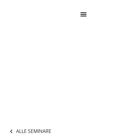
Zum
Inhalt
springen
ALLE SEMINARE