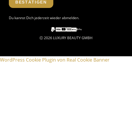
BESTÄTIGEN
Du kannst Dich jederzeit wieder abmelden.
Ⓒ 2026 LUXURY BEAUTY GMBH
WordPress Cookie Plugin von Real Cookie Banner