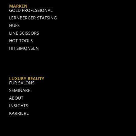
a
MARKEN
GOLD PROFESSIONAL
g
LERNBERGER STAFSING
r
HUFS
a
LINE SCISSORS
m
HOT TOOLS
HH SIMONSEN
LUXURY BEAUTY
FÜR SALONS
SEMINARE
ABOUT
INSIGHTS
KARRIERE