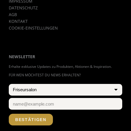
IMPRESSUM
DATENSCHUTZ
AGB
KONTAKT
COOKIE-EINSTELLUNGEN
NEWSLETTER
Erhalte exklusive Updates zu Produkten, Aktionen & Inspiration.
FÜR WEN MÖCHTEST DU NEWS ERHALTEN?
BESTÄTIGEN